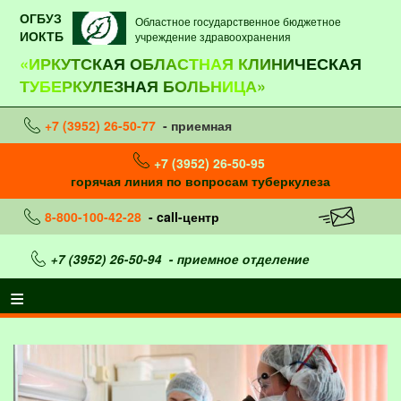
ОГБУЗ
Областное государственное бюджетное
ИОКТБ
учреждение здравоохранения
«ИРКУТСКАЯ ОБЛАСТНАЯ КЛИНИЧЕСКАЯ
ТУБЕРКУЛЕЗНАЯ БОЛЬНИЦА»
+7 (3952) 26-50-77
- приемная
+7 (3952) 26-50-95
горячая линия по вопросам туберкулеза
8-800-100-42-28
- call-центр
+7 (3952) 26-50-94
- приемное отделение