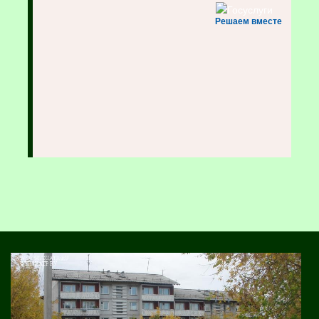
Решаем вместе