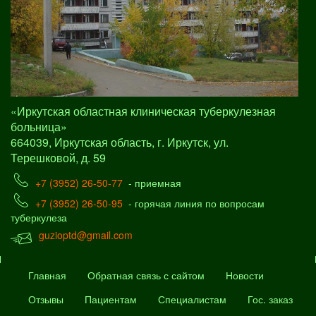
«Иркутская областная клиническая туберкулезная
больница»
664039, Иркутская область, г. Иркутск, ул.
Терешковой, д. 59
+7 (3952) 26-50-77
- приемная
+7 (3952) 26-50-95
- горячая линия по вопросам
туберкулеза
guzioptd@gmail.com
Главная
Обратная связь с сайтом
Новости
Отзывы
Пациентам
Специалистам
Гос. заказ