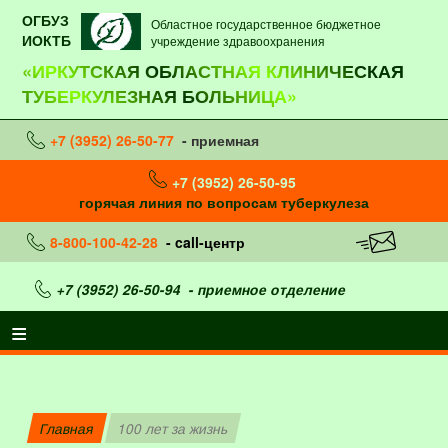
ОГБУЗ
Областное государственное бюджетное
ИОКТБ
учреждение здравоохранения
«ИРКУТСКАЯ ОБЛАСТНАЯ КЛИНИЧЕСКАЯ
ТУБЕРКУЛЕЗНАЯ БОЛЬНИЦА»
+7 (3952) 26-50-77
- приемная
+7 (3952) 26-50-95
горячая линия по вопросам туберкулеза
8-800-100-42-28
- call-центр
+7 (3952) 26-50-94
- приемное отделение
Главная
100 лет за жизнь