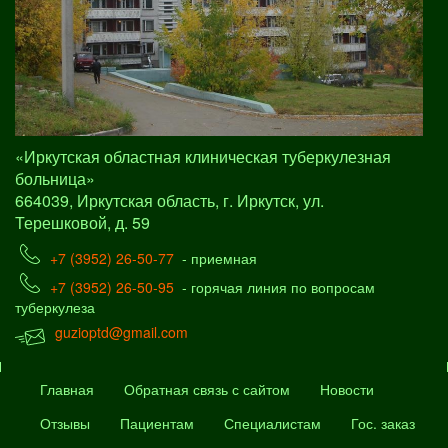
«Иркутская областная клиническая туберкулезная
больница»
664039, Иркутская область, г. Иркутск, ул.
Терешковой, д. 59
+7 (3952) 26-50-77
- приемная
+7 (3952) 26-50-95
- горячая линия по вопросам
туберкулеза
guzioptd@gmail.com
Главная
Обратная связь с сайтом
Новости
Отзывы
Пациентам
Специалистам
Гос. заказ