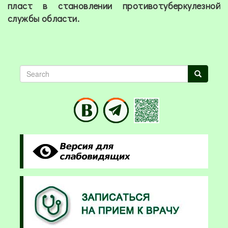
пласт в становлении противотуберкулезной
службы области.
Search
Search