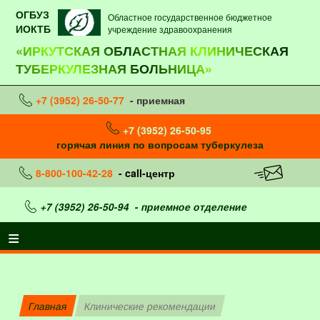
ОГБУЗ
Областное государственное бюджетное
ИОКТБ
учреждение здравоохранения
«ИРКУТСКАЯ ОБЛАСТНАЯ КЛИНИЧЕСКАЯ
ТУБЕРКУЛЕЗНАЯ БОЛЬНИЦА»
+7 (3952) 26-50-77
- приемная
+7 (3952) 26-50-95
горячая линия по вопросам туберкулеза
8-800-100-42-28
- call-центр
+7 (3952) 26-50-94
- приемное отделение
Главная
Клинические рекомендации