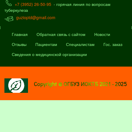
+7 (3952) 26-50-95
- горячая линия по вопросам
туберкулеза
guzioptd@gmail.com
Главная
Обратная связь с сайтом
Новости
Отзывы
Пациентам
Специалистам
Гос. заказ
Сведения о медицинской организации
Copyright © ОГБУЗ ИОКТБ 2021 - 2025