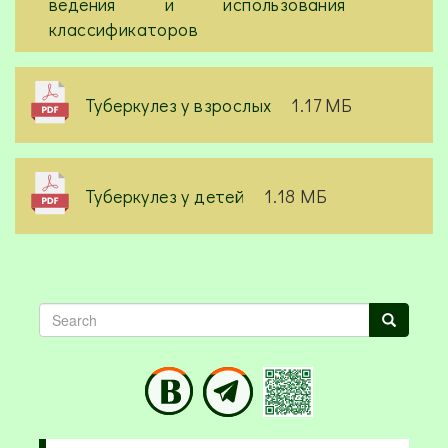
ведения и использования
классификаторов
Туберкулез у взрослых
1.17 МБ
Туберкулез у детей
1.18 МБ
Search
Search