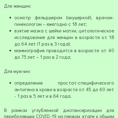
Для женщин:
осмотр фельдшером (акушеркой), врачом-
гинекологом – ежегодно с 18 лет;
взятие мазка с шейки матки, цитологическое
исследование для женщин в возрасте от 18
до 64 лет (1 раз в 3 года);
маммография проводится в возрасте от 40
до 75 лет – 1 раз в 2 года;
Для мужчин:
определение простат-специфического
антигена в крови в возрасте от 45 до 60 лет
- 1 раз в 5 лет и в 64 года.
В рамках углубленной диспансеризации для
переболевших COVID-19 на первом этапе к общим