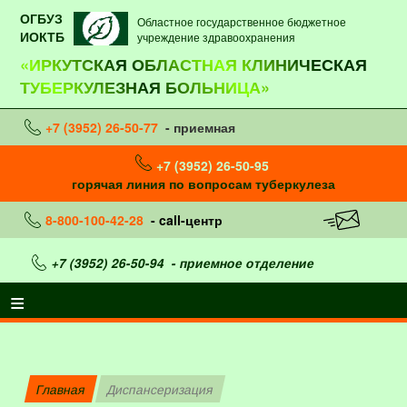
ОГБУЗ
Областное государственное бюджетное
ИОКТБ
учреждение здравоохранения
«ИРКУТСКАЯ ОБЛАСТНАЯ КЛИНИЧЕСКАЯ
ТУБЕРКУЛЕЗНАЯ БОЛЬНИЦА»
+7 (3952) 26-50-77
- приемная
+7 (3952) 26-50-95
горячая линия по вопросам туберкулеза
8-800-100-42-28
- call-центр
+7 (3952) 26-50-94
- приемное отделение
Главная
Диспансеризация