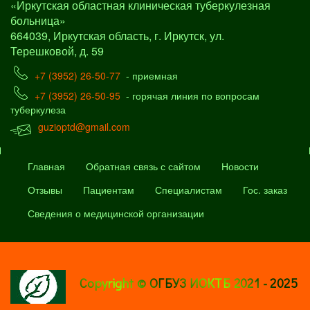
«Иркутская областная клиническая туберкулезная
больница»
664039, Иркутская область, г. Иркутск, ул.
Терешковой, д. 59
+7 (3952) 26-50-77
- приемная
+7 (3952) 26-50-95
- горячая линия по вопросам
туберкулеза
guzioptd@gmail.com
Главная
Обратная связь с сайтом
Новости
Отзывы
Пациентам
Специалистам
Гос. заказ
Сведения о медицинской организации
Copyright © ОГБУЗ ИОКТБ 2021 - 2025