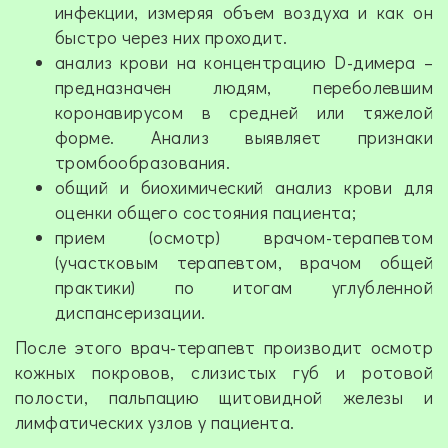
инфекции, измеряя объем воздуха и как он
быстро через них проходит.
анализ крови на концентрацию D-димера –
предназначен людям, переболевшим
коронавирусом в средней или тяжелой
форме. Анализ выявляет признаки
тромбообразования.
общий и биохимический анализ крови для
оценки общего состояния пациента;
прием (осмотр) врачом-терапевтом
(участковым терапевтом, врачом общей
практики) по итогам углубленной
диспансеризации.
После этого врач-терапевт производит осмотр
кожных покровов, слизистых губ и ротовой
полости, пальпацию щитовидной железы и
лимфатических узлов у пациента.