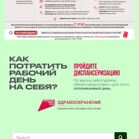
Search
Search