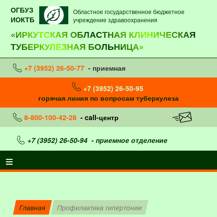
ОГБУЗ
Областное государственное бюджетное
ИОКТБ
учреждение здравоохранения
«ИРКУТСКАЯ ОБЛАСТНАЯ КЛИНИЧЕСКАЯ
ТУБЕРКУЛЕЗНАЯ БОЛЬНИЦА»
+7 (3952) 26-50-77
- приемная
+7 (3952) 26-50-95
горячая линия по вопросам туберкулеза
8-800-100-42-28
- call-центр
+7 (3952) 26-50-94
- приемное отделение
Главная
Профилактика гипертонии