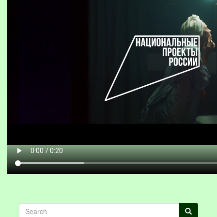
Search
Search