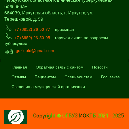
больница»
664039, Иркутская область, г. Иркутск, ул.
Терешковой, д. 59
+7 (3952) 26-50-77
- приемная
+7 (3952) 26-50-95
- горячая линия по вопросам
туберкулеза
guzioptd@gmail.com
Главная
Обратная связь с сайтом
Новости
Отзывы
Пациентам
Специалистам
Гос. заказ
Сведения о медицинской организации
Copyright © ОГБУЗ ИОКТБ 2021 - 2025