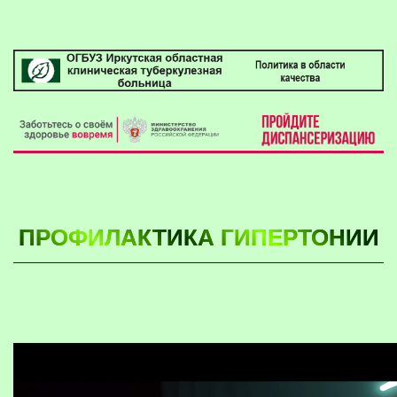
ПРОФИЛАКТИКА ГИПЕРТОНИИ
Video
file