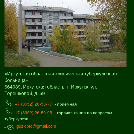
«Иркутская областная клиническая туберкулезная
больница»
664039, Иркутская область, г. Иркутск, ул.
Терешковой, д. 59
+7 (3952) 26-50-77
- приемная
+7 (3952) 26-50-95
- горячая линия по вопросам
туберкулеза
guzioptd@gmail.com