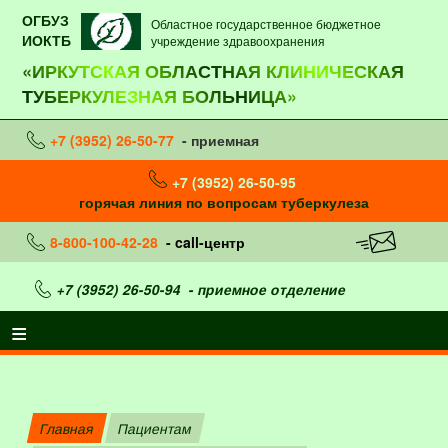
ОГБУЗ
Областное государственное бюджетное
ИОКТБ
учреждение здравоохранения
«ИРКУТСКАЯ ОБЛАСТНАЯ КЛИНИЧЕСКАЯ
ТУБЕРКУЛЕЗНАЯ БОЛЬНИЦА»
+7 (3952) 26-50-77
- приемная
+7 (3952) 26-50-95
горячая линия по вопросам туберкулеза
8-800-100-42-28
- call-центр
+7 (3952) 26-50-94
- приемное отделение
Главная
Пациентам