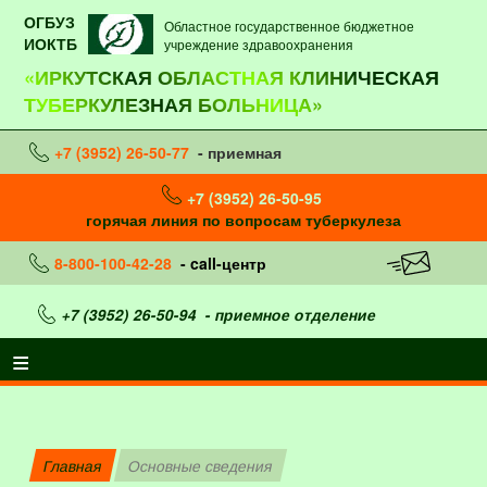
ОГБУЗ
Областное государственное бюджетное
ИОКТБ
учреждение здравоохранения
«ИРКУТСКАЯ ОБЛАСТНАЯ КЛИНИЧЕСКАЯ
ТУБЕРКУЛЕЗНАЯ БОЛЬНИЦА»
+7 (3952) 26-50-77
- приемная
+7 (3952) 26-50-95
горячая линия по вопросам туберкулеза
8-800-100-42-28
- call-центр
+7 (3952) 26-50-94
- приемное отделение
Главная
Основные сведения