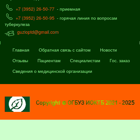
+7 (3952) 26-50-77
- приемная
+7 (3952) 26-50-95
- горячая линия по вопросам
туберкулеза
guzioptd@gmail.com
Главная
Обратная связь с сайтом
Новости
Отзывы
Пациентам
Специалистам
Гос. заказ
Сведения о медицинской организации
Copyright © ОГБУЗ ИОКТБ 2021 - 2025