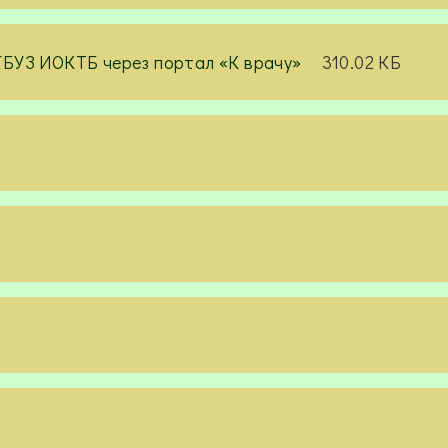
ОГБУЗ ИОКТБ через портал «К врачу»
310.02 КБ