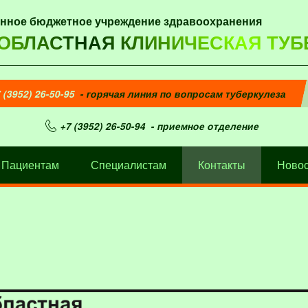
енное бюджетное учреждение здравоохранения
 ОБЛАСТНАЯ КЛИНИЧЕСКАЯ ТУБ
 (3952) 26-50-95
- горячая линия по вопросам туберкулеза
+7 (3952) 26-50-94
- приемное отделение
Пациентам
Специалистам
Контакты
Новос