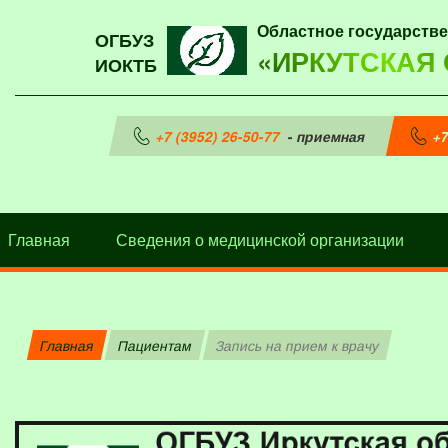
Областное государств
ОГБУЗ
«ИРКУТСКАЯ
ИОКТБ
+7 (3952) 26-50-77
- приемная
+7
Главная
Сведения о медицинской организации
Главная
Пациентам
Запись на прием к врачу