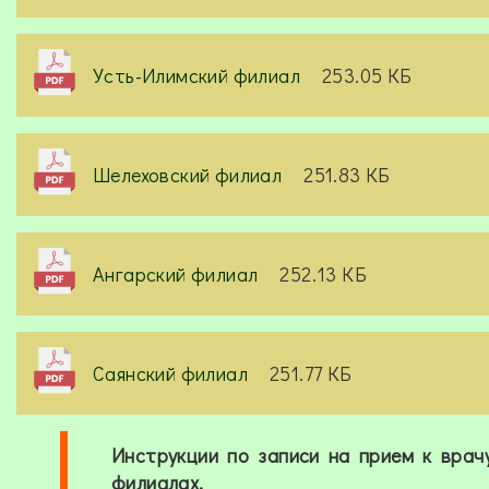
Усть-Илимский филиал
253.05 КБ
Шелеховский филиал
251.83 КБ
Ангарский филиал
252.13 КБ
Саянский филиал
251.77 КБ
Инструкции по записи на прием к вра
филиалах.