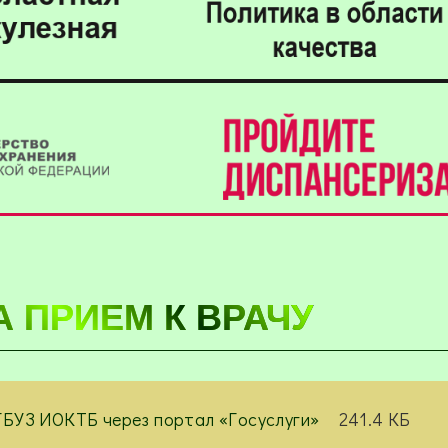
А ПРИЕМ К ВРАЧУ
ОГБУЗ ИОКТБ через портал «Госуслуги»
241.4 КБ