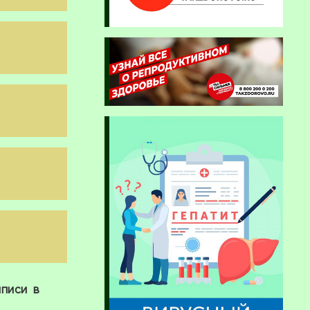
писи в