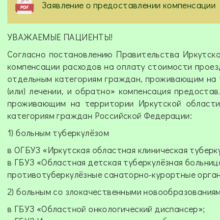
Заявление о предоставлении компенсации
УВАЖАЕМЫЕ ПАЦИЕНТЫ!
Согласно постановлению Правительства Иркутско
компенсации расходов на оплату стоимости проезд
отдельным категориям граждан, проживающим на 
(или) лечении, и обратно» компенсация предоста
проживающим на территории Иркутской области
категориям граждан Российской Федерации:
1) больным туберкулёзом
в ОГБУЗ «Иркутская областная клиническая туберк
в ГБУЗ «Областная детская туберкулёзная больниц
противотуберкулёзные санаторно-курортные орган
2) больным со злокачественными новообразования
в ГБУЗ «Областной онкологический диспансер»;