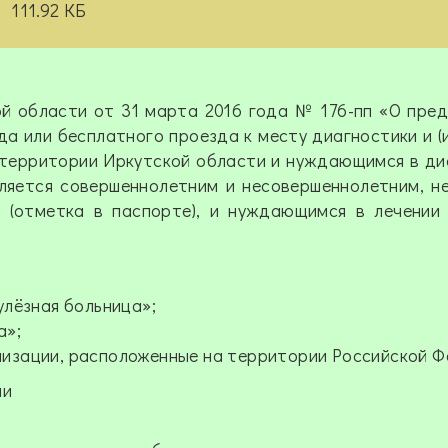
111.92 КБ
й области от 31 марта 2016 года № 176-пп «О пре
а или бесплатного проезда к месту диагностики и (и
территории Иркутской области и нуждающимся в ди
вляется совершеннолетним и несовершеннолетним, н
 (отметка в паспорте), и нуждающимся в лечении
улёзная больница»;
а»;
изации, расположенные на территории Российской Ф
ми