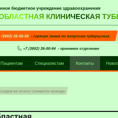
енное бюджетное учреждение здравоохранения
 ОБЛАСТНАЯ КЛИНИЧЕСКАЯ ТУБ
 (3952) 26-50-95
- горячая линия по вопросам туберкулеза
+7 (3952) 26-50-94
- приемное отделение
Пациентам
Специалистам
Контакты
Новос
сходов на оплату стоимости проезда