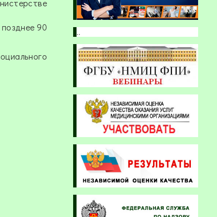
нистерстве
 позднее 90
..
оциального