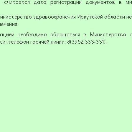
я считается дата регистрации документов в ми
министерство здравоохранения Иркутской области не
ечения.
сацией необходимо обращаться в Министерство с
и (телефон горячей линии: 8(3952)333-331).