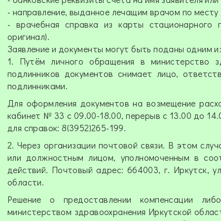
- направление, выданное лечащим врачом по месту 
- врачебная справка из карты стационарного п
оригинал).
Заявление и документы могут быть поданы одним и
1. Путём личного обращения в министерство з
подлинников документов снимает лицо, ответств
подлинниками.
Для оформления документов на возмещение расход
кабинет № 33 с 09.00-18.00, перерыв с 13.00 до 14
для справок: 8(3952)265-199.
2. Через организации почтовой связи. В этом слу
или должностным лицом, уполномоченным в соо
действий. Почтовый адрес: 664003, г. Иркутск, 
области.
Решение о предоставлении компенсации либ
министерством здравоохранения Иркутской област