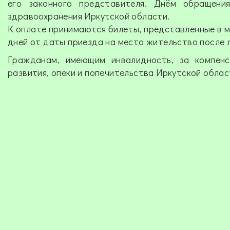
его законного представителя. Днём обращени
здравоохранения Иркутской области.
К оплате принимаются билеты, представленные в 
дней от даты приезда на место жительство после л
Гражданам, имеющим инвалидность, за компен
развития, опеки и попечительства Иркутской област