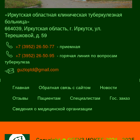
«Иркутская областная клиническая туберкулезная
больница»
664039, Иркутская область, г. Иркутск, ул.
Терешковой, д. 59
+7 (3952) 26-50-77
- приемная
+7 (3952) 26-50-95
- горячая линия по вопросам
туберкулеза
guzioptd@gmail.com
Главная
Обратная связь с сайтом
Новости
Отзывы
Пациентам
Специалистам
Гос. заказ
Сведения о медицинской организации
Copyright © ОГБУЗ ИОКТБ 2021 - 2025