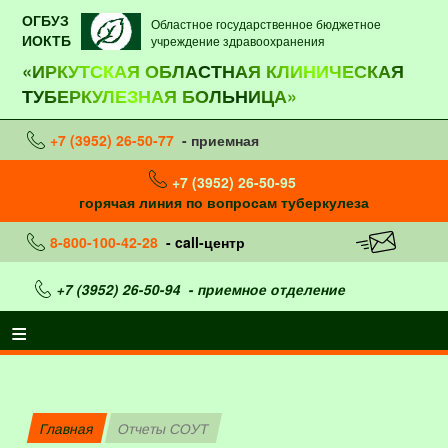
ОГБУЗ
Областное государственное бюджетное
ИОКТБ
учреждение здравоохранения
«ИРКУТСКАЯ ОБЛАСТНАЯ КЛИНИЧЕСКАЯ
ТУБЕРКУЛЕЗНАЯ БОЛЬНИЦА»
+7 (3952) 26-50-77
- приемная
+7 (3952) 26-50-95
горячая линия по вопросам туберкулеза
8-800-100-42-28
- call-центр
+7 (3952) 26-50-94
- приемное отделение
Главная
Отчеты СОУТ