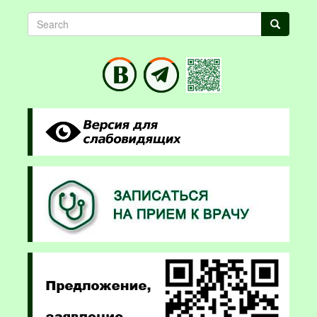
Search
Search