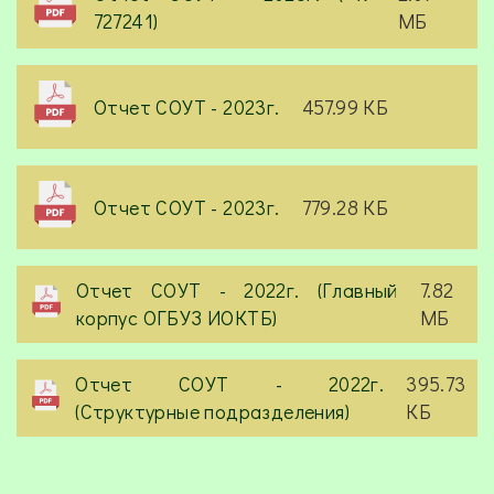
727241)
МБ
Отчет СОУТ - 2023г.
457.99 КБ
Отчет СОУТ - 2023г.
779.28 КБ
Отчет СОУТ - 2022г. (Главный
7.82
корпус ОГБУЗ ИОКТБ)
МБ
Отчет СОУТ - 2022г.
395.73
(Структурные подразделения)
КБ