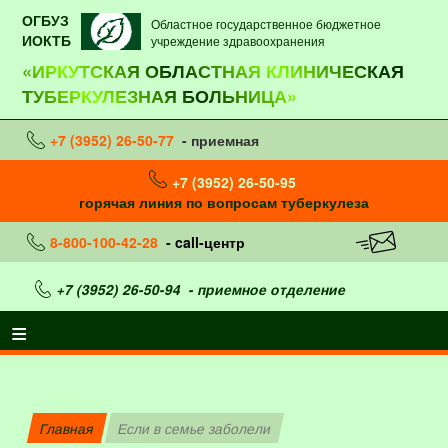
ОГБУЗ
Областное государственное бюджетное
ИОКТБ
учреждение здравоохранения
«ИРКУТСКАЯ ОБЛАСТНАЯ КЛИНИЧЕСКАЯ
ТУБЕРКУЛЕЗНАЯ БОЛЬНИЦА»
+7 (3952) 26-50-77
- приемная
+7 (3952) 26-50-95
горячая линия по вопросам туберкулеза
8-800-100-42-28
- call-центр
+7 (3952) 26-50-94
- приемное отделение
Главная
Если в семье заболели