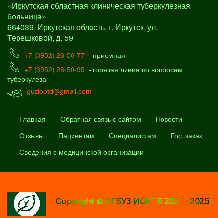
«Иркутская областная клиническая туберкулезная
больница»
664039, Иркутская область, г. Иркутск, ул.
Терешковой, д. 59
+7 (3952) 26-50-77
- приемная
+7 (3952) 26-50-95
- горячая линия по вопросам
туберкулеза
guzioptd@gmail.com
Главная
Обратная связь с сайтом
Новости
Отзывы
Пациентам
Специалистам
Гос. заказ
Сведения о медицинской организации
Copyright © ОГБУЗ ИОКТБ 2021 - 2025