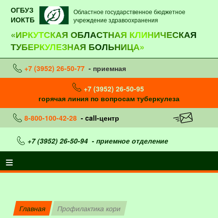
ОГБУЗ
Областное государственное бюджетное
ИОКТБ
учреждение здравоохранения
«ИРКУТСКАЯ ОБЛАСТНАЯ КЛИНИЧЕСКАЯ
ТУБЕРКУЛЕЗНАЯ БОЛЬНИЦА»
+7 (3952) 26-50-77
- приемная
+7 (3952) 26-50-95
горячая линия по вопросам туберкулеза
8-800-100-42-28
- call-центр
+7 (3952) 26-50-94
- приемное отделение
Главная
Профилактика кори