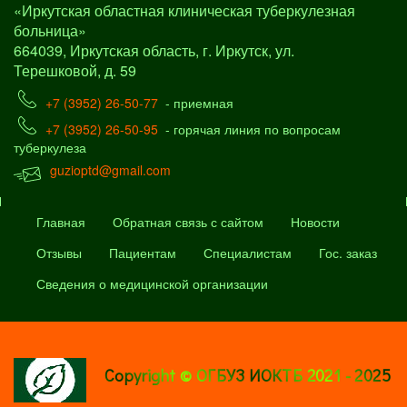
«Иркутская областная клиническая туберкулезная
больница»
664039, Иркутская область, г. Иркутск, ул.
Терешковой, д. 59
+7 (3952) 26-50-77
- приемная
+7 (3952) 26-50-95
- горячая линия по вопросам
туберкулеза
guzioptd@gmail.com
Главная
Обратная связь с сайтом
Новости
Отзывы
Пациентам
Специалистам
Гос. заказ
Сведения о медицинской организации
Copyright © ОГБУЗ ИОКТБ 2021 - 2025