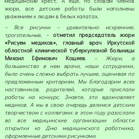
медицинский крест. А еще, по словам членов
жюри, все детские работы были наполнены
уважением к людям в белых халатах.
– Все рисунки – удивительно искренние,
трогательные, –
отметил председатель жюри
«Рисуем медиков», главный врач Иркутской
областной клинической туберкулезной больницы
Михаил Ефимович Кощеев
. – Жюри, а
большинство в нем врачи, наши сотрудники,
было очень сложно выбрать лучшие, оценивая по
предложенным критериям. Мы благодарим всех
наставников, родителей, которые прислали
работы на конкурс. Знаете, это вдохновляет
медиков. А мы в свою очередь делимся детским
творчеством с коллегами: в этом году разослали
во все медицинские организации области
открытки ко Дню медицинского работника,
оформленные детскими рисунками.