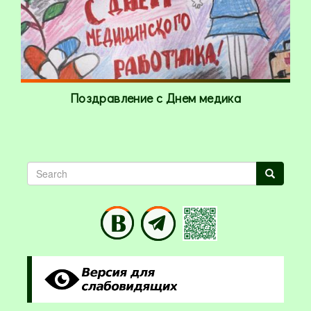
Поздравление с Днем медика
Search
Search