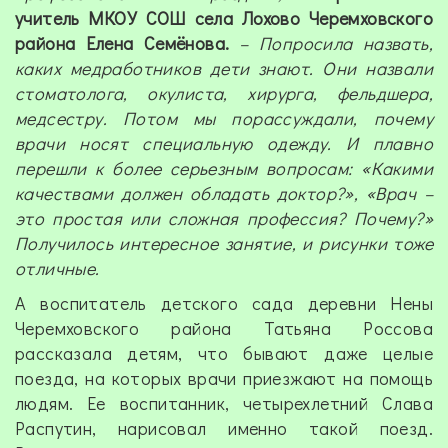
учитель МКОУ СОШ села Лохово Черемховского
района Елена Семёнова.
– Попросила назвать,
каких медработников дети знают. Они назвали
стоматолога, окулиста, хирурга, фельдшера,
медсестру. Потом мы порассуждали, почему
врачи носят специальную одежду. И плавно
перешли к более серьезным вопросам: «Какими
качествами должен обладать доктор?», «Врач –
это простая или сложная профессия? Почему?»
Получилось интересное занятие, и рисунки тоже
отличные.
А воспитатель детского сада деревни Нены
Черемховского района Татьяна Россова
рассказала детям, что бывают даже целые
поезда, на которых врачи приезжают на помощь
людям. Ее воспитанник, четырехлетний Слава
Распутин, нарисовал именно такой поезд.