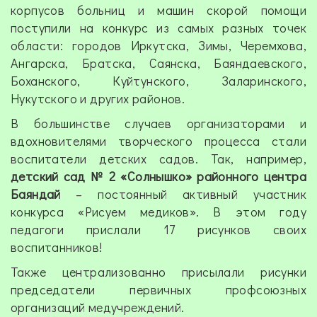
корпусов больниц и машин скорой помощи
поступили на конкурс из самых разных точек
области: городов Иркутска, Зимы, Черемхова,
Ангарска, Братска, Саянска, Баяндаевского,
Боханского, Куйтунского, Заларинского,
Нукутского и других районов.
В большинстве случаев организаторами и
вдохновителями творческого процесса стали
воспитатели детских садов. Так, например,
детский сад № 2 «Солнышко» районного центра
Баяндай
– постоянный активный участник
конкурса «Рисуем медиков». В этом году
педагоги прислали 17 рисунков своих
воспитанников!
Также централизованно присылали рисунки
председатели первичных профсоюзных
организаций медучреждений.