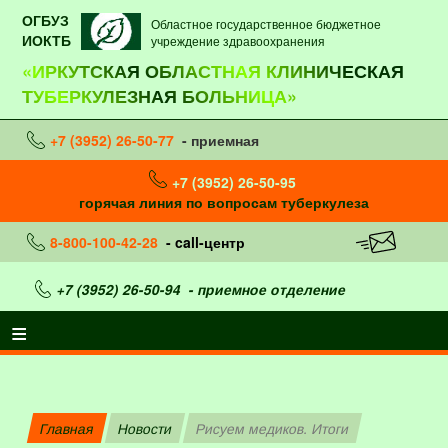
ОГБУЗ
Областное государственное бюджетное
ИОКТБ
учреждение здравоохранения
«ИРКУТСКАЯ ОБЛАСТНАЯ КЛИНИЧЕСКАЯ
ТУБЕРКУЛЕЗНАЯ БОЛЬНИЦА»
+7 (3952) 26-50-77
- приемная
+7 (3952) 26-50-95
горячая линия по вопросам туберкулеза
8-800-100-42-28
- call-центр
+7 (3952) 26-50-94
- приемное отделение
Главная
Новости
Рисуем медиков. Итоги