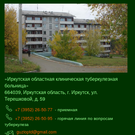
«Иркутская областная клиническая туберкулезная
больница»
664039, Иркутская область, г. Иркутск, ул.
Терешковой, д. 59
+7 (3952) 26-50-77
- приемная
+7 (3952) 26-50-95
- горячая линия по вопросам
туберкулеза
guzioptd@gmail.com