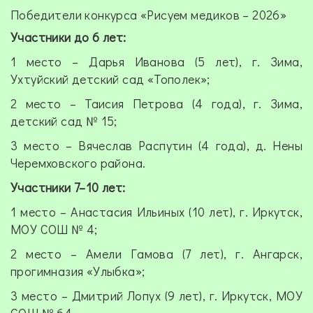
Победители конкурса «Рисуем медиков – 2026»
Участники до 6 лет:
1 место – Дарья Иванова (5 лет), г. Зима,
Ухтуйский детский сад «Тополек»;
2 место – Таисия Петрова (4 года), г. Зима,
детский сад № 15;
3 место – Вячеслав Распутин (4 года), д. Нены
Черемховского района.
Участники 7–10 лет:
1 место – Анастасия Ильиных (10 лет), г. Иркутск,
МОУ СОШ № 4;
2 место – Амели Гамова (7 лет), г. Ангарск,
прогимназия «Улыбка»;
3 место – Дмитрий Лопух (9 лет), г. Иркутск, МОУ
СОШ № 64.